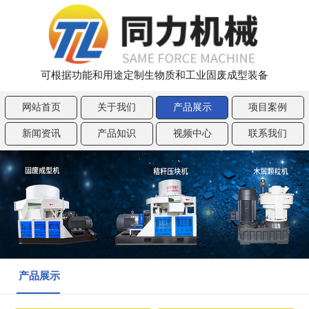
可根据功能和用途定制生物质和工业固废成型装备
网站首页
关于我们
产品展示
项目案例
新闻资讯
产品知识
视频中心
联系我们
产品展示