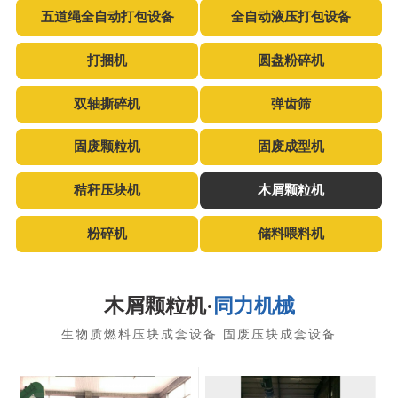
五道绳全自动打包设备
全自动液压打包设备
打捆机
圆盘粉碎机
双轴撕碎机
弹齿筛
固废颗粒机
固废成型机
秸秆压块机
木屑颗粒机
粉碎机
储料喂料机
木屑颗粒机·
同力机械
生物质燃料压块成套设备 固废压块成套设备