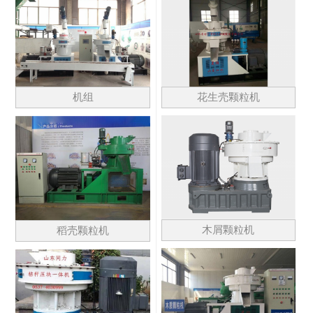
花生壳颗粒机
机组
木屑颗粒机
稻壳颗粒机