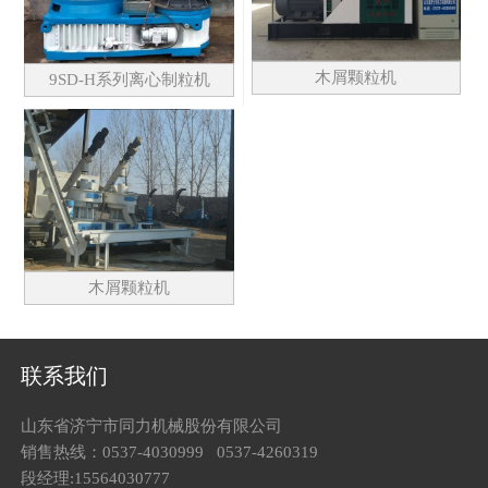
木屑颗粒机
9SD-H系列离心制粒机
木屑颗粒机
联系我们
山东省济宁市同力机械股份有限公司
销售热线：0537-4030999 0537-4260319
段经理:15564030777