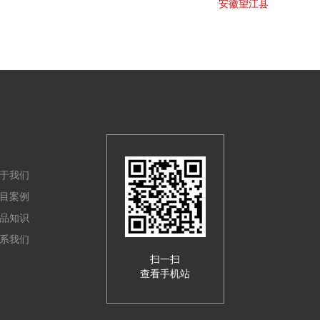
安徽望江县
于我们
目案例
品知识
系我们
扫一扫
查看手机站