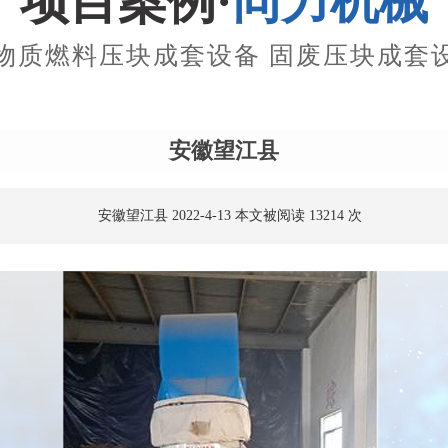
项目案例·
同力机械
物质燃料压块成套设备 固废压块成套
安徽望江县
安徽望江县 2022-4-13 本文被阅读 13214 次